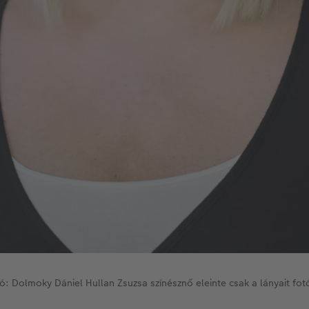
ó: Dolmoky Dániel Hullan Zsuzsa színésznő eleinte csak a lányait fot