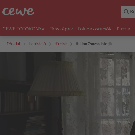
CEWE FOTÓKÖNYV
Fényképek
Fali dekorációk
Puzzle
Főoldal
Inspiráció
Híreink
Hullan Zsuzsa interjú