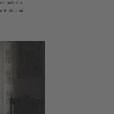
ek mellett a
Barátnők című