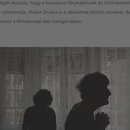
gét mutatja, hogy a hivatásos fényképészek és fotóriporter
 színésznője, Hullan Zsuzsa is a díjazottak között szerepel. 
elyezést a Mindennapi élet kategóriában.