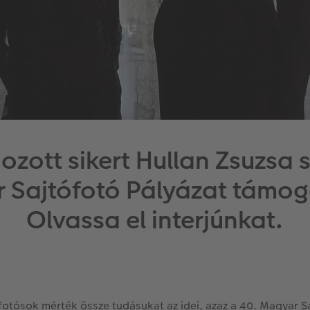
ozott sikert Hullan Zsuzsa 
r Sajtófotó Pályázat támog
Olvassa el interjúnkat.
 fotósok mérték össze tudásukat az idei, azaz a 40. Magyar S