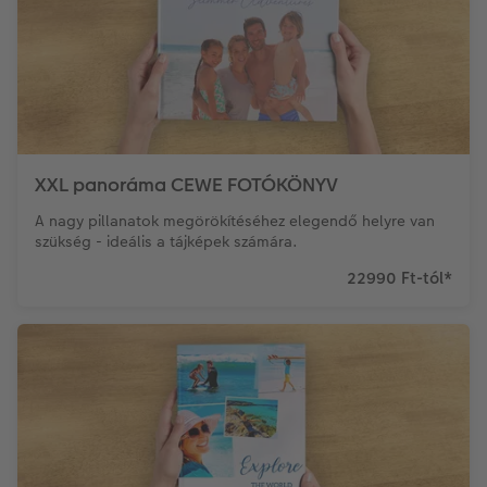
XXL panoráma CEWE FOTÓKÖNYV
A nagy pillanatok megörökítéséhez elegendő helyre van
szükség - ideális a tájképek számára.
22990 Ft-tól
*