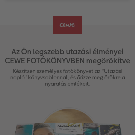
Az Ön legszebb utazási élményei
CEWE FOTÓKÖNYVBEN megörökítve
Készítsen személyes fotókönyvet az "Utazási
napló" könyvsablonnal, és őrizze meg örökre a
nyaralás emlékeit.