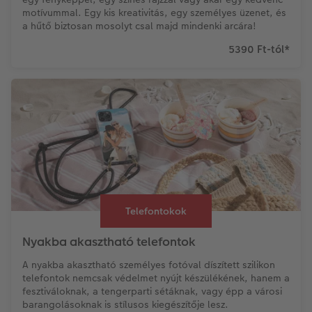
motívummal. Egy kis kreativitás, egy személyes üzenet, és
a hűtő biztosan mosolyt csal majd mindenki arcára!
5390 Ft-tól
*
Telefontokok
Nyakba akasztható telefontok
A nyakba akasztható személyes fotóval díszített szilikon
telefontok nemcsak védelmet nyújt készülékének, hanem a
fesztiváloknak, a tengerparti sétáknak, vagy épp a városi
barangolásoknak is stílusos kiegészítője lesz.