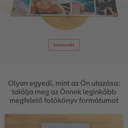
Szerkesztés
Olyan egyedi, mint az Ön utazása:
találja meg az Önnek leginkább
megfelelő fotókönyv formátumot