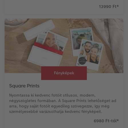
13990 Ft
*
Fényképek
Square Prints
Nyomtassa ki kedvenc fotóit stílusos, modern,
négyszögletes formában. A Square Prints lehetőséget ad
arra, hogy saját fotóit egyedileg szövegezze, így még
személyesebbé varázsolhatja kedvenc fényképeit.
6980 Ft-tól
*