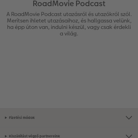
RoadMovie Podcast
A RoadMovie Podcast utazásról és utazókról szól.
Merítsen ihletet utazásaihoz, és hallgassa velünk,
ha épp úton van, indulni készül, vagy csak érdekli
a világ.
Fizetési módok
Kiszállítást végző partnereink