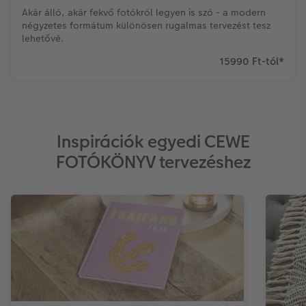
Akár álló, akár fekvő fotókról legyen is szó - a modern
négyzetes formátum különösen rugalmas tervezést tesz
lehetővé.
15990 Ft-tól
*
Inspirációk egyedi CEWE
FOTÓKÖNYV tervezéshez