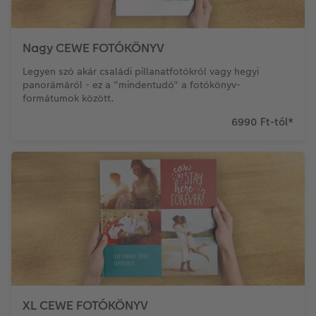
Nagy CEWE FOTÓKÖNYV
Legyen szó akár családi pillanatfotókról vagy hegyi
panorámáról - ez a "mindentudó" a fotókönyv-
formátumok között.
6990 Ft-tól
*
XL CEWE FOTÓKÖNYV