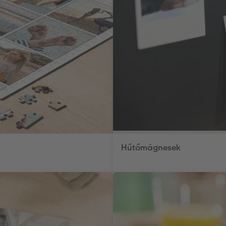
Hűtőmágnesek