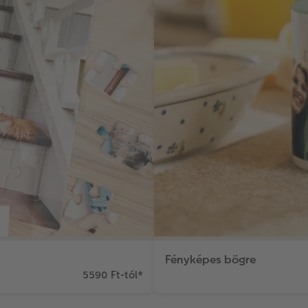
Fényképes bögre
5590 Ft-tól
*