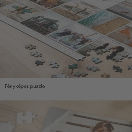
Fényképes puzzle