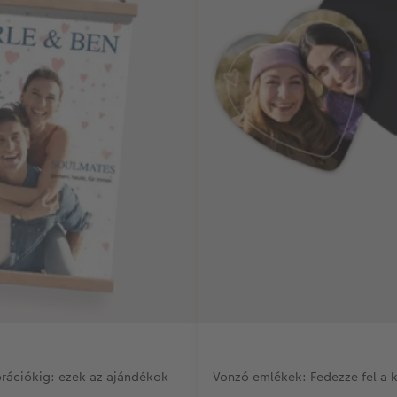
orációkig: ezek az ajándékok
Vonzó emlékek: Fedezze fel a 