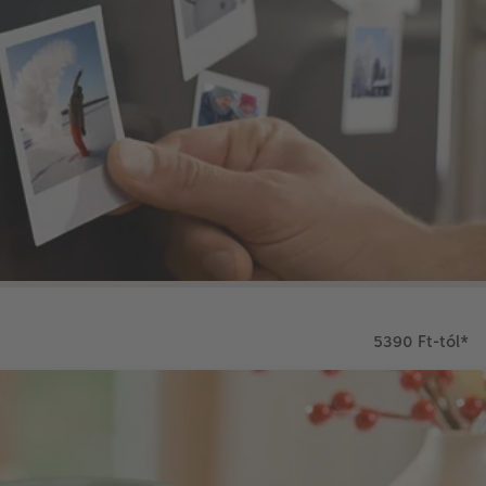
5390 Ft-tól
*