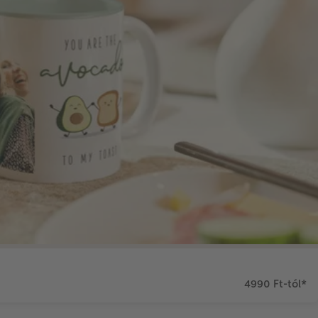
4990 Ft-tól
*