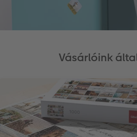
Vásárlóink ált