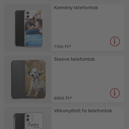
Kemény telefontok
7190 Ft
*
Sleeve telefontok
8990 Ft
*
Vékonyított fa telefontok