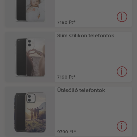
7190 Ft
*
Slim szilikon telefontok
7190 Ft
*
Ütésálló telefontok
9790 Ft
*