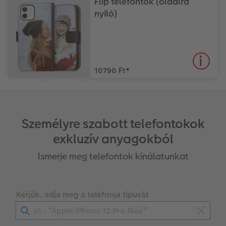
Flip telefontok (oldalra
nyíló)
10790 Ft
*
Személyre szabott telefontokok
exkluzív anyagokból
Ismerje meg telefontok kínálatunkat
Kérjük, adja meg a telefonja típusát