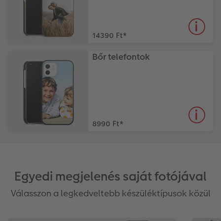
14390 Ft
*
Bőr telefontok
8990 Ft
*
Egyedi megjelenés saját fotójával
Válasszon a legkedveltebb készüléktípusok közül