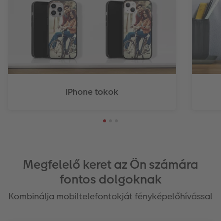
iPhone tokok
Megfelelő keret az Ön számára
fontos dolgoknak
Kombinálja mobiltelefontokját fényképelőhívással