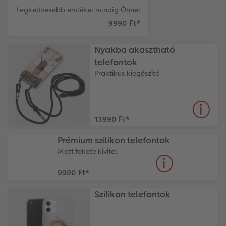
Legkedvesebb emlékei mindig Önnel
9990 Ft
*
Nyakba akasztható
telefontok
Praktikus kiegészítő
13990 Ft
*
Prémium szilikon telefontok
Matt fekete kivitel
9990 Ft
*
Szilikon telefontok