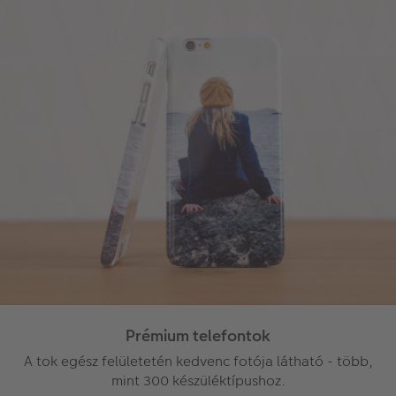
Prémium telefontok
A tok egész felületetén kedvenc fotója látható - több,
mint 300 készüléktípushoz.