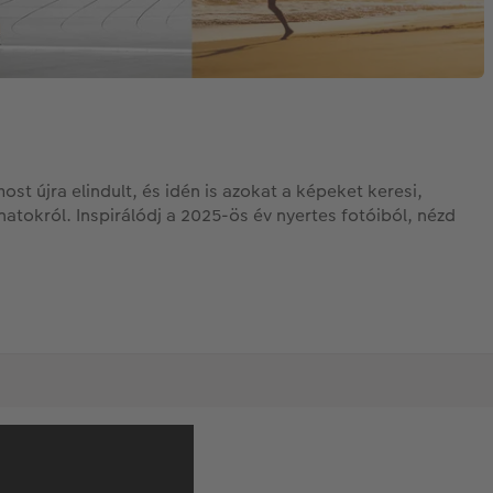
 újra elindult, és idén is azokat a képeket keresi,
atokról. Inspirálódj a 2025-ös év nyertes fotóiból, nézd