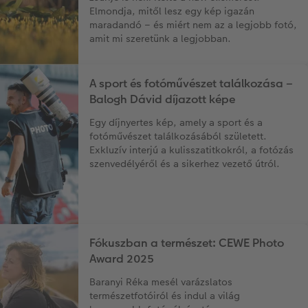
Elmondja, mitől lesz egy kép igazán
maradandó – és miért nem az a legjobb fotó,
amit mi szeretünk a legjobban.
A sport és fotóművészet találkozása –
Balogh Dávid díjazott képe
Egy díjnyertes kép, amely a sport és a
fotóművészet találkozásából született.
Exkluzív interjú a kulisszatitkokról, a fotózás
szenvedélyéről és a sikerhez vezető útról.
Fókuszban a természet: CEWE Photo
Award 2025
Baranyi Réka mesél varázslatos
természetfotóiról és indul a világ