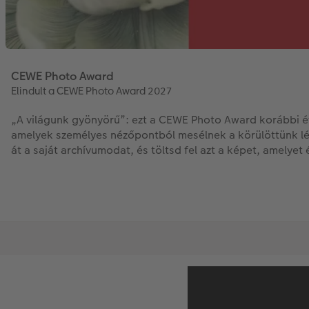
CEWE Photo Award
Elindult a CEWE Photo Award 2027
„A világunk gyönyörű”: ezt a CEWE Photo Award korábbi éve
amelyek személyes nézőpontból mesélnek a körülöttünk lévő
át a saját archívumodat, és töltsd fel azt a képet, amel