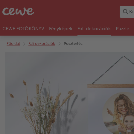
CEWE FOTÓKÖNYV
Fényképek
Fali dekorációk
Puzzle
Főoldal
Fali dekorációk
Poszterléc