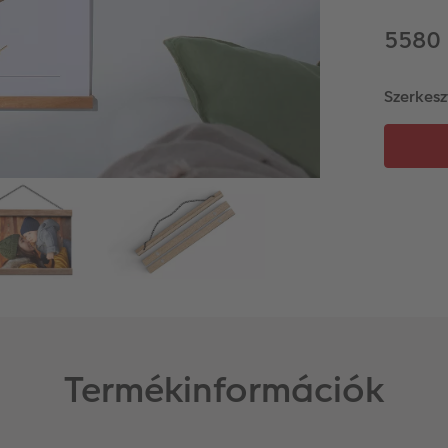
5580 
Szerkesz
Termékinformációk