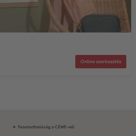
Online szerkesztés
Fenntarthatóság a CEWE-nél