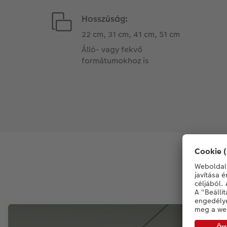
Hosszúság:
22 cm, 31 cm, 41 cm, 51 cm
Álló- vagy fekvő
formátumokhoz is
T