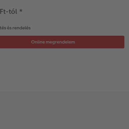
Ft-tól
*
tés és rendelés