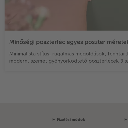
Minőségi poszterléc egyes poszter mérete
Minimalista stílus, rugalmas megoldások, fennta
modern, szemet gyönyörködtető poszterlécek 3 s
Fizetési módok