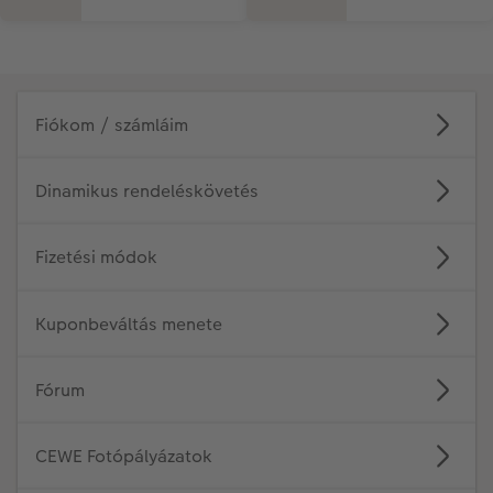
Fiókom / számláim
Dinamikus rendeléskövetés
Fizetési módok
Kuponbeváltás menete
Fórum
CEWE Fotópályázatok