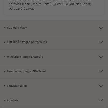
Matthias Koch „Malta” című CEWE FOTÓKÖNYV-ének
felhasználásával.
Fizetési módok
Kiszállítást végző partnereink
Minőség & Megbízhatóság
Fenntarthatóság a CEWE-nél
Szolgáltatások
A vállalat