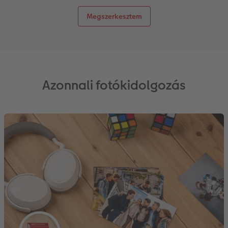
Megszerkesztem
Azonnali fotókidolgozás