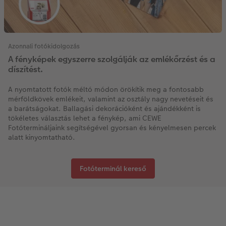
Azonnali fotókidolgozás
A fényképek egyszerre szolgálják az emlékőrzést és a
díszítést.
A nyomtatott fotók méltó módon örökítik meg a fontosabb
mérföldkövek emlékeit, valamint az osztály nagy nevetéseit és
a barátságokat. Ballagási dekorációként és ajándékként is
tökéletes választás lehet a fénykép, ami CEWE
Fotótermináljaink segítségével gyorsan és kényelmesen percek
alatt kinyomtatható.
Fotóterminál kereső