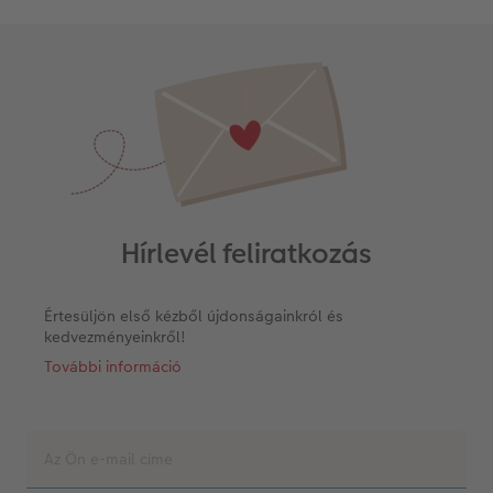
Hírlevél feliratkozás
Értesüljön első kézből újdonságainkról és
kedvezményeinkről!
További információ