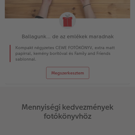
Ballagunk… de az emlékek maradnak
Kompakt négyzetes CEWE FOTÓKÖNYV, extra matt
papírral, kemény borítóval és Family and Friends
sablonnal.
Megszerkesztem
Mennyiségi kedvezmények
fotókönyvhöz