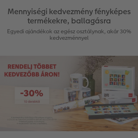
Mennyiségi kedvezmény fényképes
termékekre, ballagásra
Egyedi ajándékok az egész osztálynak, akár 30%
kedvezménnyel