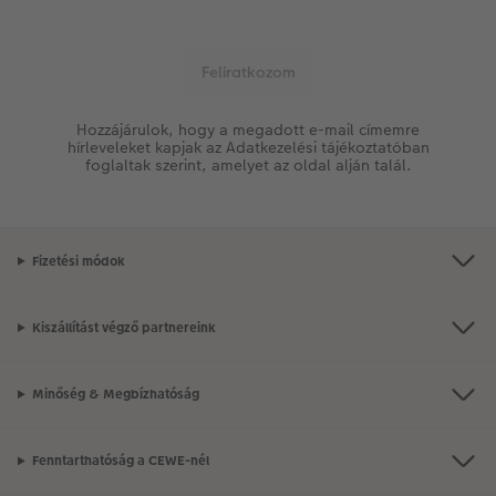
Hozzájárulok, hogy a megadott e-mail címemre
hírleveleket kapjak az Adatkezelési tájékoztatóban
foglaltak szerint, amelyet az oldal alján talál.
Fizetési módok
Kiszállítást végző partnereink
Minőség & Megbízhatóság
Fenntarthatóság a CEWE-nél