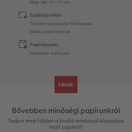
Nagy (kb. 21 x 21 cm)
Szállítási infók:
Tizenkét naptároldal fedőlappal
Stabil asztali tartóval
Papírtípusok:
Klasszikus matt papír
Bővebben minőségi papírunkról
Tudjon meg többet a kiváló minőségű klasszikus
matt papírról!