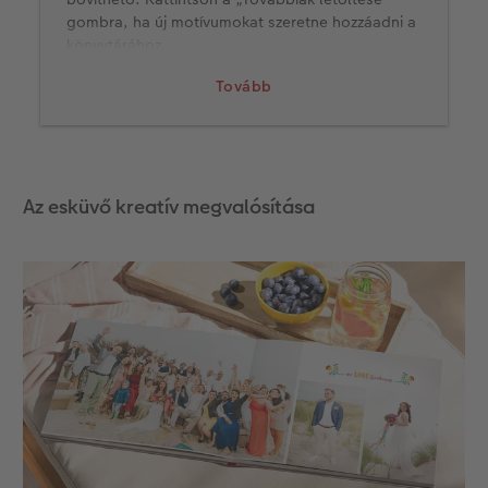
gombra, ha új motívumokat szeretne hozzáadni a
könyvtárához.
Tovább
Az esküvő kreatív megvalósítása