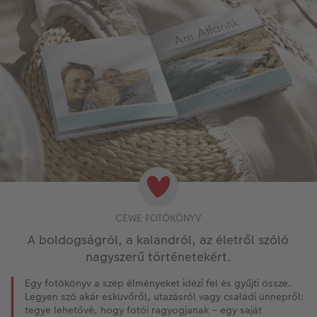
CEWE FOTÓKÖNYV
A boldogságról, a kalandról, az életről szóló
nagyszerű történetekért.
Egy fotókönyv a szép élményeket idézi fel és gyűjti össze.
Legyen szó akár esküvőről, utazásról vagy családi ünnepről:
tegye lehetővé, hogy fotói ragyogjanak – egy saját