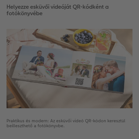
Helyezze esküvői videóját QR-kódként a
fotókönyvébe
Praktikus és modern: Az esküvői videó QR-kódon keresztül
beilleszthető a fotókönyvbe.