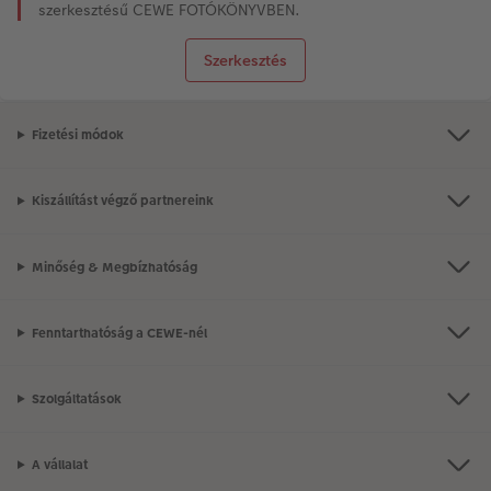
szerkesztésű CEWE FOTÓKÖNYVBEN.
Szerkesztés
Fizetési módok
Kiszállítást végző partnereink
Minőség & Megbízhatóság
Fenntarthatóság a CEWE-nél
Szolgáltatások
A vállalat