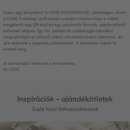
Videó egy könyvben? A CEWE FOTÓKÖNYVVEL lehetséges. Amint
a CEWE Fotóvilág szoftverben a kívánt oldalra húzza a videót,
megjelenik egy QR-kód és egy opcionális filmcsík, szerkeszthető
előnézeti képpel. Így Ön, barátai és családtagjai bármikor
megnyithatják az esküvői videót okostelefonjukon keresztül, és
újra átélhetik a legszebb pillanatokat. A bemutató videót
itt
nézheti meg.
Jó szórakozást kívánunk a tervezéshez
Az CEWE
Inspirációk – ajándékötletek
Saját fotói felhasználásával