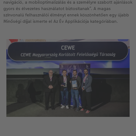
navigáció, a mobiloptimalizálás és a személyre szabott ajánlások
gyors és élvezetes használatot biztosítanak”. A magas
színvonalú felhasználói élményt ennek köszönhetően egy újabb
Minőségi díjjal ismerte el Az Év Applikációja kategóriában.