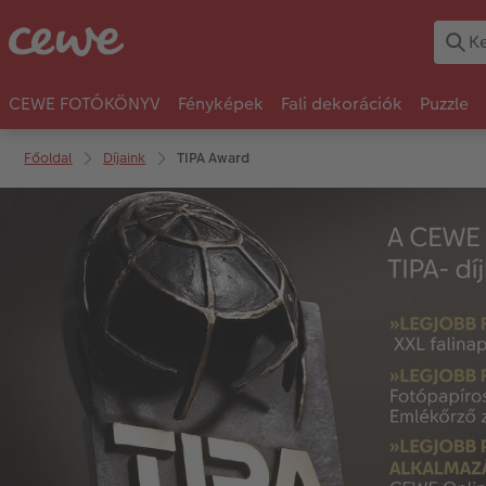
CEWE FOTÓKÖNYV
Fényképek
Fali dekorációk
Puzzle
Főoldal
Díjaink
TIPA Award